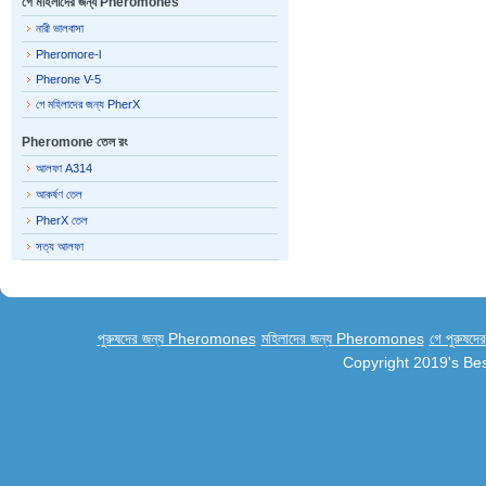
গে মহিলাদের জন্য Pheromones
নারী ভালবাসা
Pheromore-l
Pherone V-5
গে মহিলাদের জন্য PherX
Pheromone তেল রং
আলফা A314
আকর্ষণ তেল
PherX তেল
সত্য আলফা
পুরুষদের জন্য Pheromones
মহিলাদের জন্য Pheromones
গে পুরুষ
Copyright 2019's B