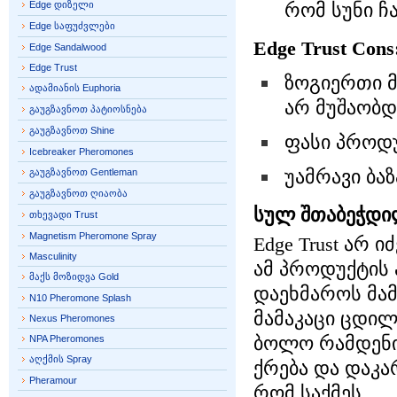
Edge დიზელი
რომ სუნი ჩ
Edge საფუძვლები
Edge Trust Cons
Edge Sandalwood
Edge Trust
ზოგიერთი მ
ადამიანის Euphoria
არ მუშაობდ
გაუგზავნოთ პატიოსნება
გაუგზავნოთ Shine
ფასი პროდ
Icebreaker Pheromones
უამრავი ბა
გაუგზავნოთ Gentleman
გაუგზავნოთ ღიაობა
სულ შთაბეჭდი
თხევადი Trust
Magnetism Pheromone Spray
Edge Trust არ
Masculinity
ამ პროდუქტის 
მაქს მოზიდვა Gold
დაეხმაროს მამ
N10 Pheromone Splash
მამაკაცი ცდი
Nexus Pheromones
ბოლო რამდენიმ
NPA Pheromones
აღქმის Spray
ქრება და დაკარ
Pheramour
რომ საქმეს.