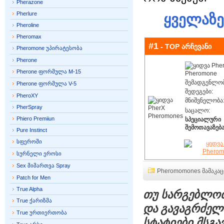
Pherazone
Pherlure
ყველაზე
Pheroline
Pheromax
#1
- TOP არჩევანი
Pheromone უპირატესობა
Pherone
Pherone ფორმულა M-15
შემადგენლობ
Pherone ფორმულა V-5
შედეგები:
PheroXY
მნიშვნელობა
PherSpray
საცალო:
Phiero Premiiun
სპეციალური
შემოთავაზება
Pure Instinct
სფეროში
სურნელი ეროსი
Sex მიმართვა Spray
Pheromomones მამაკაც
Patch for Men
True Alpha
თუ სარგებლობ
True ქარიზმა
და გავაგრძელ
True ურთიერთობა
სტატიები მსგ