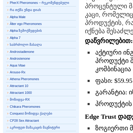
PherX Pheromones – რეკომენდებული
პროცენტული მა
რა თქმა უნდა დიახ
კაცი, რომელიც
Alpha Male
პროდუქტის, რ
Àlter ego Pheromones
იქნება შესაძლ
Alpha ზემოქმედების
Alpha 7
დაწვრილებით:
საბრძოლო მასალა
აქტიური ინ
Androstadienone
Androstenone
პროდუქტი შ
Aqua Vitae
კომბინაცია 
Arouse-Rx
ფასი: $59.95
Athena Pheromones
Attractant 10
გარანტია: 
Attractant 1000
მოზიდვა-RX
პროდუქტის 
Chikara Pheromones
Conquest მოზიდვა ქალები
Edge Trust დად
CP28 Sex Attractant
ზოგიერთი მ
აკრიფეთ მამაკაცის მაგნიტური