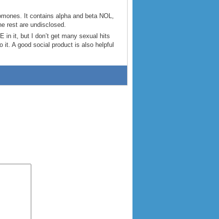
eromones. It contains alpha and beta NOL,
 rest are undisclosed.
in it, but I don’t get many sexual hits
 it. A good social product is also helpful