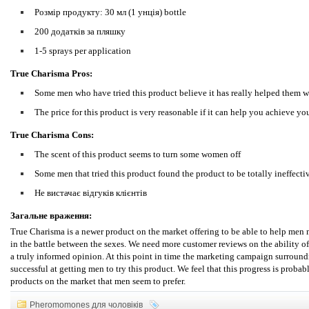
Розмір продукту: 30 мл (1 унція) bottle
200 додатків за пляшку
1-5 sprays per application
True Charisma Pros:
Some men who have tried this product believe it has really helped them
The price for this product is very reasonable if it can help you achieve 
True Charisma Cons:
The scent of this product seems to turn some women off
Some men that tried this product found the product to be totally ineffecti
Не вистачає відгуків клієнтів
Загальне враження:
True Charisma is a newer product on the market offering to be able to help me
in the battle between the sexes. We need more customer reviews on the ability 
a truly informed opinion. At this point in time the marketing campaign surroun
successful at getting men to try this product. We feel that this progress is proba
products on the market that men seem to prefer.
Pheromomones для чоловіків