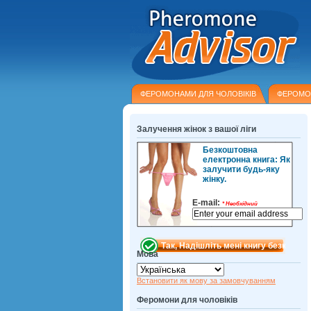
ФЕРОМОНАМИ ДЛЯ ЧОЛОВІКІВ
ФЕРОМО
Залучення жінок з вашої ліги
Безкоштовна
електронна книга: Як
залучити будь-яку
жінку.
E-mail:
*
Необхідний
Мова
Встановити як мову за замовчуванням
Феромони для чоловіків