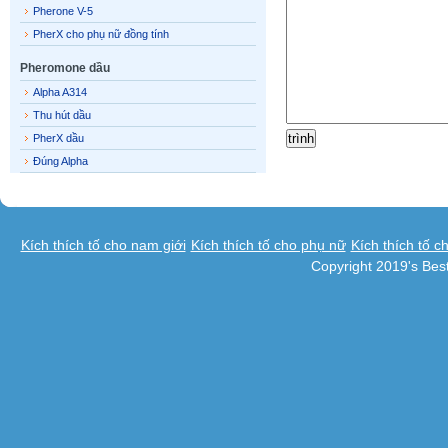
Pherone V-5
PherX cho phụ nữ đồng tính
Pheromone dầu
Alpha A314
Thu hút dầu
PherX dầu
Đúng Alpha
Kích thích tố cho nam giới
Kích thích tố cho phụ nữ
Kích thích tố c
Copyright 2019's Be