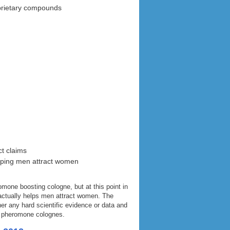
oprietary compounds
ct claims
elping men attract women
one boosting cologne, but at this point in
actually helps men attract women. The
er any hard scientific evidence or data and
r pheromone colognes.