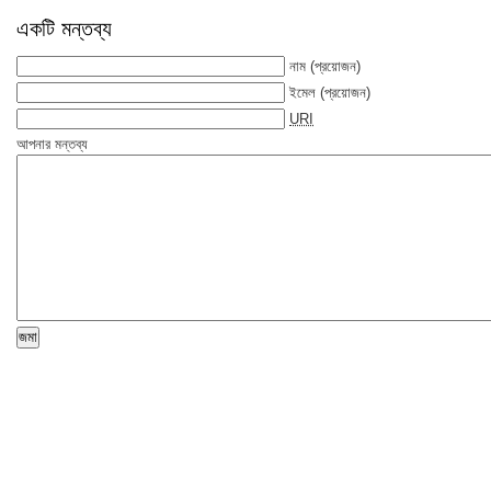
একটি মন্তব্য
নাম
(প্রয়োজন)
ইমেল
(প্রয়োজন)
URI
আপনার মন্তব্য