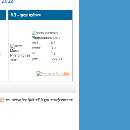
s 2012
#3
- খুচরো সর্বোত্তম
উপাদান:
4.1
ফলাফল:
3.9
মান:
4.1
5
খুচরা:
$55.00
5
রাইব
এবং আপনার ফিড রিডার এই নিষ্কৃত স্বয়ংক্রিয়ভাবে মত