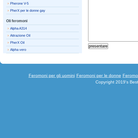
Pherone V-5
PherX per le donne gay
Oli feromoni
Alpha A314
Attrazione Oil
PherX Oil
Alpha vero
Feromoni per gli uomini
Feromoni per le donne
Feromon
Copyright 2019's Be