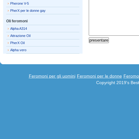
Pherone V-5
PherX per le donne gay
Oli feromoni
Alpha A314
Attrazione Oil
PherX Oil
Alpha vero
Feromoni per gli uomini
Feromoni per le donne
Feromon
Copyright 2019's Be