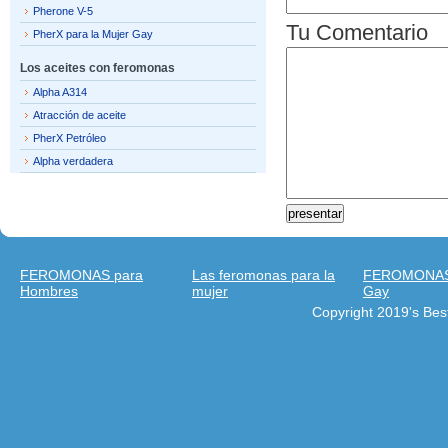
Pherone V-5
Tu Comentario
PherX para la Mujer Gay
Los aceites con feromonas
Alpha A314
Atracción de aceite
PherX Petróleo
Alpha verdadera
FEROMONAS para
Las feromonas para la
FEROMONAS 
Hombres
mujer
Gay
Copyright 2019's Be