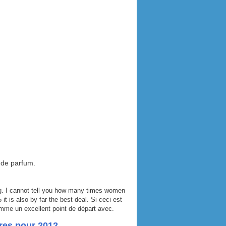
 de parfum.
ng. I cannot tell you how many times women
t is also by far the best deal. Si ceci est
me un excellent point de départ avec.
res pour 2012