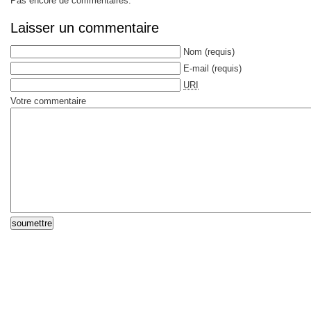
Pas encore de commentaires.
Laisser un commentaire
Nom
(requis)
E-mail
(requis)
URI
Votre commentaire