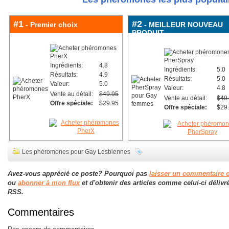
#1
#2
- Premier choix
- MEILLEUR NOUVEAU
PRODUIT
Ingrédients:
4.8
Ingrédients:
5.0
Résultats:
4.9
Résultats:
5.0
Valeur:
5.0
Valeur:
4.8
Vente au détail:
$49.95
Vente au détail:
$49
Offre spéciale:
$29.95
Offre spéciale:
$29
Les phéromones pour Gay Lesbiennes
Avez-vous apprécié ce poste? Pourquoi pas
laisser un commentaire 
ou
abonner à mon flux
et d'obtenir des articles comme celui-ci délivr
RSS.
Commentaires