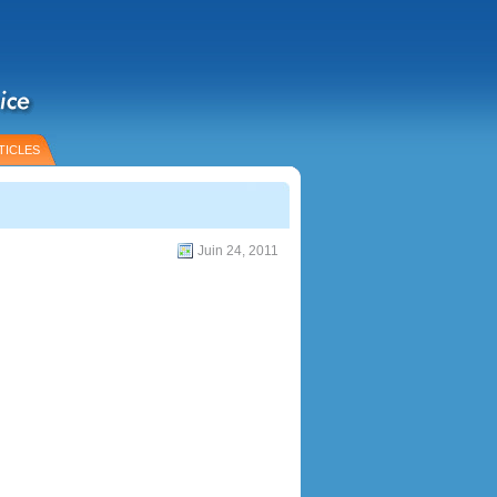
TICLES
Juin 24, 2011