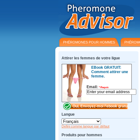
PHÉROMONES POUR HOMMES
PHÉROM
Attirer les femmes de votre ligue
EBook GRATUIT:
Comment attirer une
femme.
Email:
*
Requis
Langue
Defini comme langue par défaut
Produits pour hommes