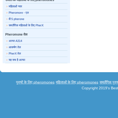
समलैंगिक महिलाओं के लिए pheromones
महिलाओं प्यार
Pheromore - एल
वी 5 pherone
समलैंगिक महिलाओं के लिए PherX
Pheromone तेल
अल्फा A314
आकर्षण तेल
PherX तेल
यह सच है अल्फा
पुरुषों के लिए pheromones
महिलाओं के लिए pheromones
समलैंगिक पुर
Copyright 2019's Be