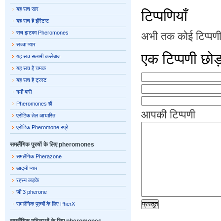
यह सच सार
टिप्पणियाँ
यह सच है इंस्टिग्ट
सच झटका Pheromones
अभी तक कोई टिप्पणी 
सच्चा प्यार
एक टिप्पणी छोड
यह सच सलामी बल्लेबाज
यह सच है चमक
यह सच है ट्रस्ट
गर्मी बारी
Pheromones हाँ
आपकी टिप्पणी
एरोटिक तेल आधारित
एरोटिक Pheromone स्प्रे
समलैंगिक पुरुषों के लिए pheromones
समलैंगिक Pherazone
आदमी प्यार
रहस्य लड़के
जी 3 pherone
समलैंगिक पुरुषों के लिए PherX