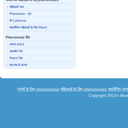
समलैंगिक महिलाओं के लिए pheromones
महिलाओं प्यार
Pheromore - एल
वी 5 pherone
समलैंगिक महिलाओं के लिए PherX
Pheromone तेल
अल्फा A314
आकर्षण तेल
PherX तेल
यह सच है अल्फा
पुरुषों के लिए pheromones
महिलाओं के लिए pheromones
समलैंगिक पुर
Copyright 2019's Be