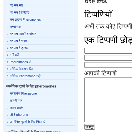
तरह लेख.
यह सच सार
टिप्पणियाँ
यह सच है इंस्टिग्ट
सच झटका Pheromones
अभी तक कोई टिप्पणी 
सच्चा प्यार
यह सच सलामी बल्लेबाज
एक टिप्पणी छोड
यह सच है चमक
यह सच है ट्रस्ट
गर्मी बारी
Pheromones हाँ
एरोटिक तेल आधारित
आपकी टिप्पणी
एरोटिक Pheromone स्प्रे
समलैंगिक पुरुषों के लिए pheromones
समलैंगिक Pherazone
आदमी प्यार
रहस्य लड़के
जी 3 pherone
समलैंगिक पुरुषों के लिए PherX