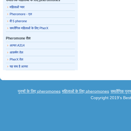
समलैंगिक महिलाओं के लिए pheromones
महिलाओं प्यार
Pheromore - एल
वी 5 pherone
समलैंगिक महिलाओं के लिए PherX
Pheromone तेल
अल्फा A314
आकर्षण तेल
PherX तेल
यह सच है अल्फा
पुरुषों के लिए pheromones
महिलाओं के लिए pheromones
समलैंगिक पुर
Copyright 2019's Be