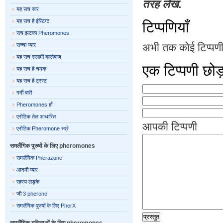
तरह लेख.
यह सच सार
यह सच है इंस्टिग्ट
टिप्पणियाँ
सच झटका Pheromones
अभी तक कोई टिप्पणी 
सच्चा प्यार
यह सच सलामी बल्लेबाज
एक टिप्पणी छोड
यह सच है चमक
यह सच है ट्रस्ट
गर्मी बारी
Pheromones हाँ
एरोटिक तेल आधारित
आपकी टिप्पणी
एरोटिक Pheromone स्प्रे
समलैंगिक पुरुषों के लिए pheromones
समलैंगिक Pherazone
आदमी प्यार
रहस्य लड़के
जी 3 pherone
समलैंगिक पुरुषों के लिए PherX