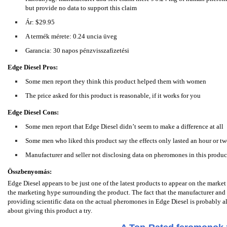
but provide no data to support this claim
Ár: $29.95
A termék mérete: 0.24 uncia üveg
Garancia: 30 napos pénzvisszafizetési
Edge Diesel Pros:
Some men report they think this product helped them with women
The price asked for this product is reasonable, if it works for you
Edge Diesel Cons:
Some men report that Edge Diesel didn’t seem to make a difference at all
Some men who liked this product say the effects only lasted an hour or t
Manufacturer and seller not disclosing data on pheromones in this produc
Összbenyomás:
Edge Diesel appears to be just one of the latest products to appear on the market 
the marketing hype surrounding the product. The fact that the manufacturer and s
providing scientific data on the actual pheromones in Edge Diesel is probably a
about giving this product a try.