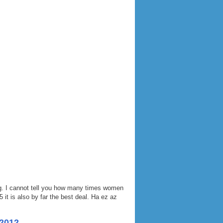
ng. I cannot tell you how many times women
 it is also by far the best deal. Ha ez az
2012