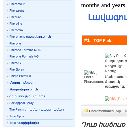
months and years
Pheramour
Pherazone
Լավագու
Pherlure
Pheroline
Pheromax
Pheromone առավելություն
#1
- TOP Pick
Pherone
Pherone Formula M-15
Pherone Formula V-5
Բաղադրությ
PheroXY
Արդյունք:
PherSpray
Արժեք:
Phiero Premiiun
Մանրածախ
Հատուկ
Մաքուր բնազդ
առաջարկ:
Թագավորություն
Հոտառություն եւ eros
Sex Appeal Spray
The Patch տղամարդկանց համար
Pheromomones տղա
True Alpha
True խարիզմային
Դուք հաճույք