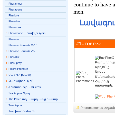
continue to have a
Pheramour
Pherazone
men.
Pherlure
Լավագու
Pheroline
Pheromax
Pheromone առավելություն
Pherone
#1
- TOP Pick
Pherone Formula M-15
Pherone Formula V-5
PheroXY
Բաղադրությ
PherSpray
Արդյունք:
Phiero Premiiun
Արժեք:
Մաքուր բնազդ
Մանրածախ
Թագավորություն
Հատուկ
առաջարկ:
Հոտառություն եւ eros
Sex Appeal Spray
The Patch տղամարդկանց համար
True Alpha
Pheromomones տղա
True խարիզմային