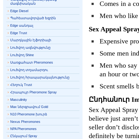
Comes in a co
մագնիսական
Edge Diesel
Men who like 
Պահեստավորված եզրին
Edge սանդալ
Sex Appeal Spra
Edge Trust
Expensive pro
Մարդկային էյֆորիայի
Լուծվող ազնվությունը
Some men indic
Լուծվող Shine
Սառցահատ Pheromones
Men who say th
Լուծվող տղամարդու
an hour or tw
Լուծվող հրապարակայնությունը
Scent smells
Հեղուկ Trust
Հրապույր Pheromone Spray
Ընդհանուր Imp
Masculinity
Max ներգրավում Gold
Sex Appeal Spray 
N10 Pheromone խուրձ
believe just aren’
Nexus Pheromones
seller don’t discl
NPA Pheromones
definitely be turn
Ընկալում Spray