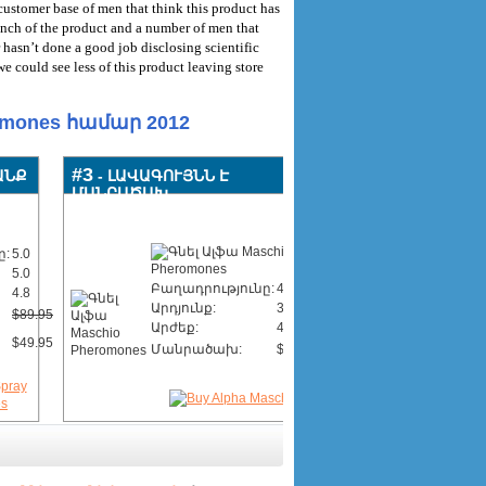
 customer base of men that think this product has
unch of the product and a number of men that
r hasn’t done a good job disclosing scientific
 could see less of this product leaving store
omones համար 2012
#3
ԱՆՔ
- ԼԱՎԱԳՈՒՅՆՆ Է
ՄԱՆՐԱԾԱԽ
ը:
5.0
5.0
Բաղադրությունը:
4.1
4.8
Արդյունք:
3.9
$89.95
Արժեք:
4.1
$49.95
Մանրածախ:
$55.00