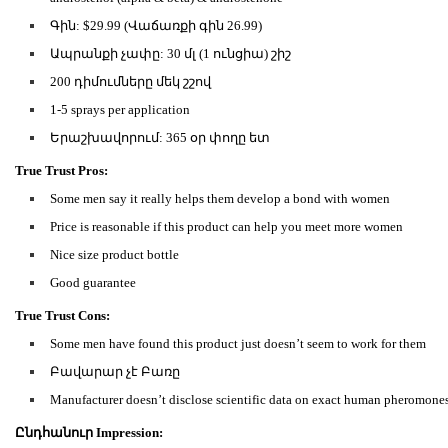
Գին: $29.99 (Վաճառքի գին 26.99)
Ապրանքի չափը: 30 մլ (1 ունցիա) շիշ
200 դիմումները մեկ շշով
1-5 sprays per application
Երաշխավորում: 365 օր փողը ետ
True Trust Pros:
Some men say it really helps them develop a bond with women
Price is reasonable if this product can help you meet more women
Nice size product bottle
Good guarantee
True Trust Cons:
Some men have found this product just doesn’t seem to work for them
Բավարար չէ Բառը
Manufacturer doesn’t disclose scientific data on exact human pheromon
Ընդհանուր Impression: