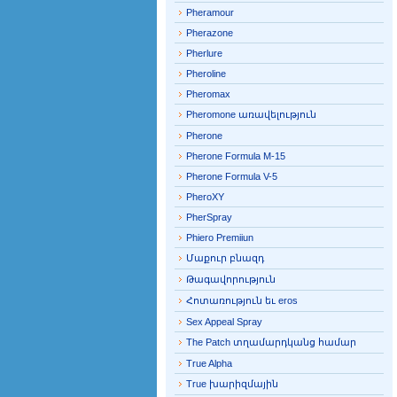
Pheramour
Pherazone
Pherlure
Pheroline
Pheromax
Pheromone առավելություն
Pherone
Pherone Formula M-15
Pherone Formula V-5
PheroXY
PherSpray
Phiero Premiiun
Մաքուր բնազդ
Թագավորություն
Հոտառություն եւ eros
Sex Appeal Spray
The Patch տղամարդկանց համար
True Alpha
True խարիզմային