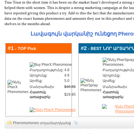
True Trust in the short time it has been on the market hasn’t developed a strong
helped them with women. This is despite a strong marketing campaign at the la
have reported giving this product a try. Add to this the fact that the manufacture
data on the exact human pheromones and amounts they use in this product and we
shelves in the months ahead.
Լավագույն վարկանիշ ունեցող Pher
#1
#2
- TOP Pick
- BEST ՆՈՐ ԱՐՏԱԴՐ
Բաղադրությունը:
4.8
Բաղադրություն
Արդյունք:
4.9
Արդյունք:
Արժեք:
5.0
Արժեք:
Մանրածախ:
$49.95
Մանրածախ:
Հատուկ
Հատուկ
$29.95
առաջարկ:
առաջարկ:
Pheromomones տղամարդկանց