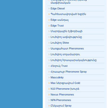
մագնիսական
Edge Diesel
Պահեստավորված եզրին
Edge սանդալ
Edge Trust
Մարդկային էյֆորիայի
Լուծվող ազնվությունը
Լուծվող Shine
Սառցահատ Pheromones
Լուծվող տղամարդու
Լուծվող հրապարակայնությունը
Հեղուկ Trust
Հրապույր Pheromone Spray
Masculinity
Max ներգրավում Gold
N10 Pheromone խուրձ
Nexus Pheromones
NPA Pheromones
Ընկալում Spray