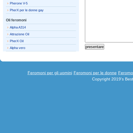
Pherone V-5
PherX per le donne gay
Oli feromoni
Alpha A314
Attrazione Oil
PherX Oil
Alpha vero
Feromoni per gli uomini
Feromoni per le donne
Feromon
Copyright 2019's Be