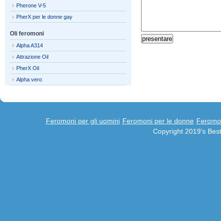
Pherone V-5
PherX per le donne gay
Oli feromoni
Alpha A314
Attrazione Oil
PherX Oil
Alpha vero
Feromoni per gli uomini
Feromoni per le donne
Feromon
Copyright 2019's Be