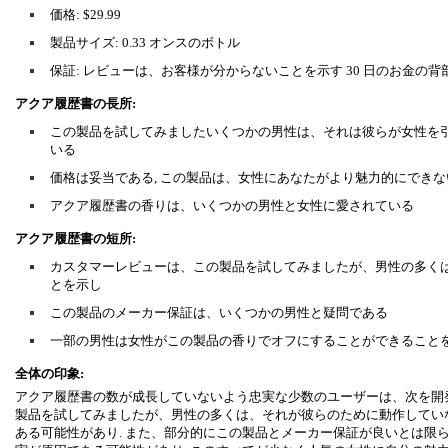
価格: $29.99
製品サイズ: 0.33 オンスのボトル
保証: レビューは、お客様が分からないことを示す 30 日のお金の
アクア履歴書の長所:
この製品を試してみましたいくつかの男性は、それは彼らが女性を
いる
価格は妥当である, この製品は、女性にあなたがより魅力的にできな
アクア履歴書の香りは、いくつかの男性と女性に愛されている
アクア履歴書の短所:
カスタマーレビューは、この製品を試してみましたが、男性の多く
とを示し
この製品のメーカー保証は、いくつかの男性と疑問である
一部の男性は女性がこの製品の香りでオフにすることができること
全体の印象:
アクア履歴書の数が成長していないよう忠実な少数のユーザーは、次を開発
製品を試してみましたが、男性の多くは、それが彼らのために動作してい
ある可能性があり. また、部分的にこの製品とメーカー保証が良いとは限