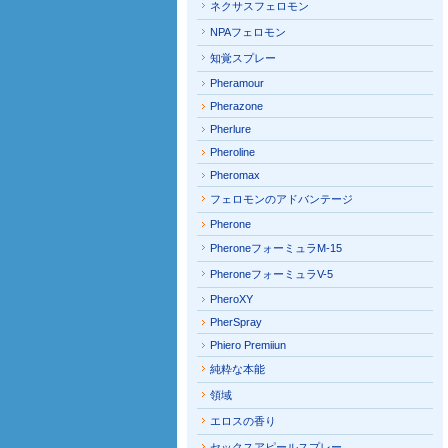
ネクサスフェロモン
NPAフェロモン
知覚スプレー
Pheramour
Pherazone
Pherlure
Pheroline
Pheromax
フェロモンのアドバンテージ
Pherone
PheroneフォーミュラM-15
PheroneフォーミュラV-5
PheroXY
PherSpray
Phiero Premiiun
純粋な本能
領域
エロスの香り
セックスアピールスプレー