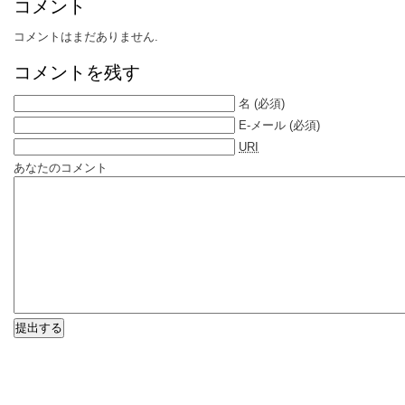
コメント
コメントはまだありません.
コメントを残す
名
(必須)
E-メール
(必須)
URI
あなたのコメント