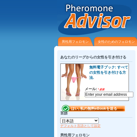
男性用フェロモン
女性のためのフェロモン
あなたのリーグからの女性を引き付ける
無料電子ブック: すべて
の女性を引き付ける方
法.
メール:
*
必須
言語
デフォルト言語として設定
男性用フェロモン