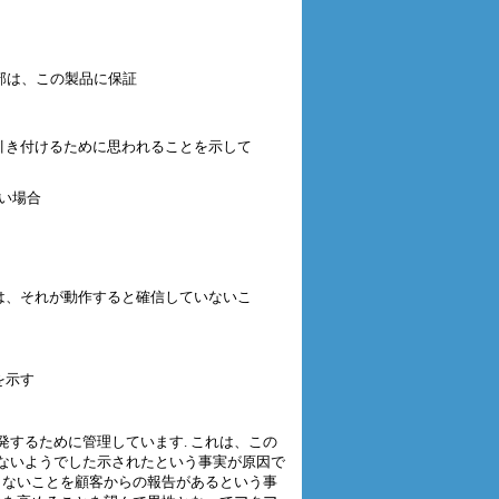
背部は、この製品に保証
引き付けるために思われることを示して
い場合
は、それが動作すると確信していないこ
を示す
するために管理しています. これは、この
ないようでした示されたという事実が原因で
らないことを顧客からの報告があるという事