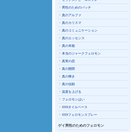
男性のためのパッチ
真のアルファ
真のカリスマ
真のコミュニケーション
真のエッセンス
真の本能
本当のジャークフェロモン
真実の恋
真の開閉
真の輝き
真の信頼
温度を上げる
フェロモンはい
XXXオイルベース
XXXフェロモンスプレー
ゲイ男性のためのフェロモン