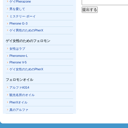
ゲイPherazone
男を愛して
ミステリー·ボーイ
Pherone G-3
ゲイ男性のためのPherX
ゲイ女性のためのフェロモン
女性はラブ
Pheromore-L
Pherone V-5
ゲイ女性のためのPherX
フェロモンオイル
アルファA314
観光名所のオイル
PherXオイル
真のアルファ