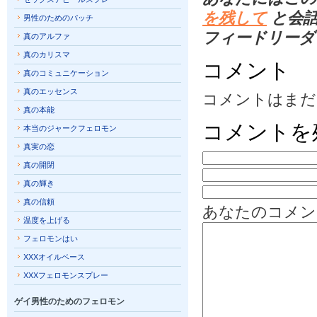
を残して
と会話
男性のためのパッチ
フィードリーダ
真のアルファ
真のカリスマ
コメント
真のコミュニケーション
真のエッセンス
コメントはまだ
真の本能
コメントを
本当のジャークフェロモン
真実の恋
真の開閉
真の輝き
真の信頼
あなたのコメン
温度を上げる
フェロモンはい
XXXオイルベース
XXXフェロモンスプレー
ゲイ男性のためのフェロモン