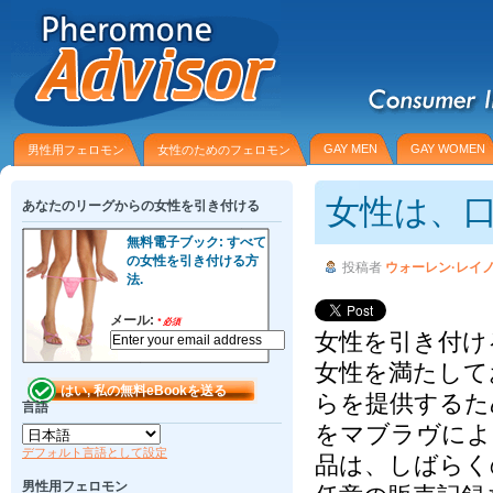
GAY MEN
GAY WOMEN
男性用フェロモン
女性のためのフェロモン
女性は、
あなたのリーグからの女性を引き付ける
無料電子ブック: すべて
の女性を引き付ける方
投稿者
ウォーレン·レイ
法.
メール:
*
必須
女性を引き付け
女性を満たして
らを提供するための
言語
をマブラヴによ
デフォルト言語として設定
品は、しばらく
男性用フェロモン