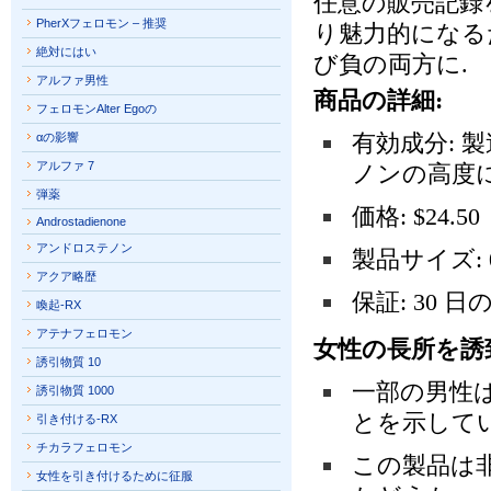
任意の販売記録
PherXフェロモン – 推奨
り魅力的になる
絶対にはい
び負の両方に.
アルファ男性
商品の詳細:
フェロモンAlter Egoの
有効成分:
αの影響
アルファ 7
ノンの高度
弾薬
価格: $24.50
Androstadienone
アンドロステノン
製品サイズ: 
アクア略歴
保証: 30 
喚起-RX
アテナフェロモン
女性の長所を誘
誘引物質 10
一部の男性
誘引物質 1000
とを示して
引き付ける-RX
チカラフェロモン
この製品は
女性を引き付けるために征服