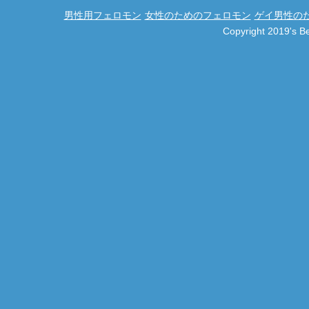
男性用フェロモン
女性のためのフェロモン
ゲイ男性の
Copyright 2019's 