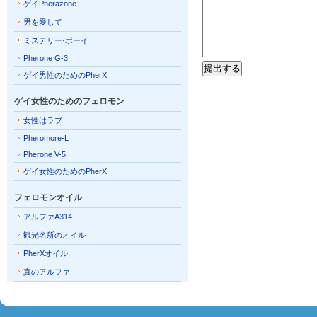
ゲイPherazone
男を愛して
ミステリー·ボーイ
Pherone G-3
ゲイ男性のためのPherX
ゲイ女性のためのフェロモン
女性はラブ
Pheromore-L
Pherone V-5
ゲイ女性のためのPherX
フェロモンオイル
アルファA314
観光名所のオイル
PherXオイル
真のアルファ