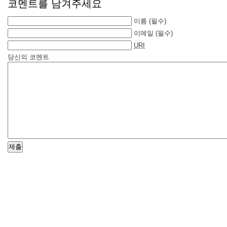
코멘트를 남겨주세요
이름
(필수)
이메일
(필수)
URI
당신의 코멘트