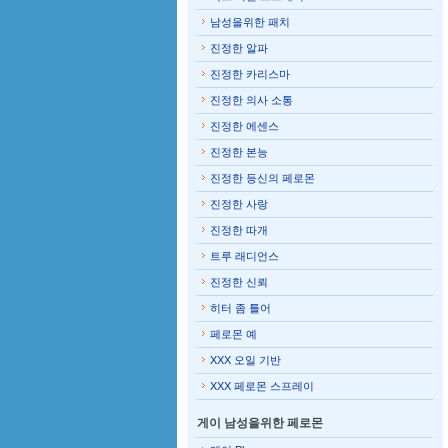
남성을위한 패치
진정한 알파
진정한 카리스마
진정한 의사 소통
진정한 에센스
진정한 본능
진정한 등신의 페로몬
진정한 사랑
진정한 따개
트루 래디언스
진정한 신뢰
히터 좀 틀어
페로몬 예
XXX 오일 기반
XXX 페로몬 스프레이
게이 남성을위한 페로몬