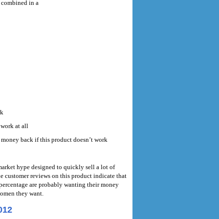
s combined in a
rk
work at all
r money back if this product doesn’t work
rket hype designed to quickly sell a lot of
e customer reviews on this product indicate that
percentage are probably wanting their money
 women they want.
12