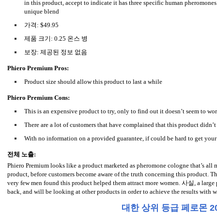
in this product, accept to indicate it has three specific human pheromone
unique blend
가격: $49.95
제품 크기: 0.25 온스 병
보장: 제공된 정보 없음
Phiero Premium Pros:
Product size should allow this product to last a while
Phiero Premium Cons:
This is an expensive product to try, only to find out it doesn’t seem to wo
There are a lot of customers that have complained that this product didn’t 
With no information on a provided guarantee, if could be hard to get you
전체 노출:
Phiero Premium looks like a product marketed as pheromone cologne that’s all ma
product, before customers become aware of the truth concerning this product. Th
very few men found this product helped them attract more women. 사실, a large 
back, and will be looking at other products in order to achieve the results with
대한 상위 등급 페로몬 20