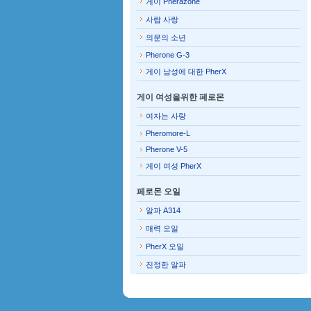
게이 Pherazone
사람 사랑
의문의 소년
Pherone G-3
게이 남성에 대한 PherX
게이 여성을위한 페로몬
여자는 사랑
Pheromore-L
Pherone V-5
게이 여성 PherX
페로몬 오일
알파 A314
매력 오일
PherX 오일
진정한 알파