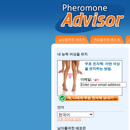
남성을위한 페로몬
여성을위한 페로몬
네 능력 여성을 유치
무료 전자책: 어떤 여성
을 유치하는 방법.
이메일:
*
필수
언어
기본 언어로 설정
남자를위한 페로몬