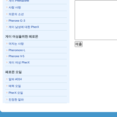
게이 Pherazone
사람 사랑
의문의 소년
Pherone G-3
게이 남성에 대한 PherX
게이 여성을위한 페로몬
여자는 사랑
Pheromore-L
Pherone V-5
게이 여성 PherX
페로몬 오일
알파 A314
매력 오일
PherX 오일
진정한 알파