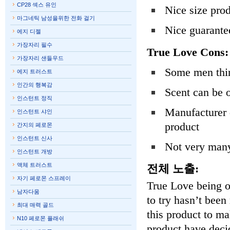
CP28 섹스 유인
Nice size prod
마그네틱 남성을위한 전화 걸기
Nice guarante
에지 디젤
가장자리 필수
True Love Cons:
가장자리 샌들우드
Some men thin
에지 트러스트
인간의 행복감
Scent can be 
인스턴트 정직
Manufacturer 
인스턴트 샤인
product
간지의 페로몬
인스턴트 신사
Not very many
인스턴트 개방
액체 트러스트
전체 노출:
자기 페로몬 스프레이
True Love being o
남자다움
to try hasn’t bee
최대 매력 골드
this product to ma
N10 페로몬 플래쉬
product have deci