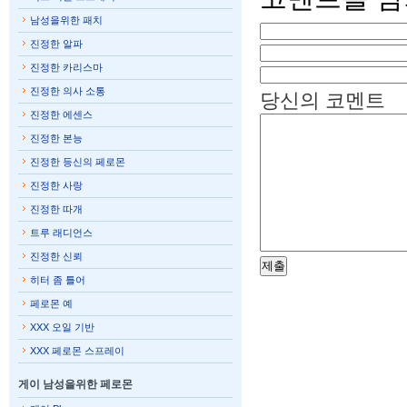
남성을위한 패치
진정한 알파
진정한 카리스마
진정한 의사 소통
당신의 코멘트
진정한 에센스
진정한 본능
진정한 등신의 페로몬
진정한 사랑
진정한 따개
트루 래디언스
진정한 신뢰
히터 좀 틀어
페로몬 예
XXX 오일 기반
XXX 페로몬 스프레이
게이 남성을위한 페로몬