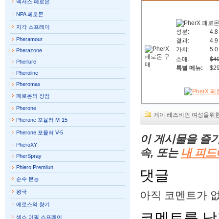
넥서스 페로몬
NPA 페로몬
지각 스프레이
성분:
4.8
Pheramour
결과:
4.9
가치:
5.0
Pherazone
소매:
$49
Pherlure
특별 메뉴:
$29
Pheroline
Pheromax
페로몬의 장점
Pherone
게이 레즈비언 여성을위
Pherone 포뮬러 M-15
Pherone 포뮬러 V-5
이 게시물을 즐기
PheroXY
속, 또는
내 피드
PherSpray
Phiero Premiiun
댓글
순수 본능
왕국
아직 코멘트가 
에로스의 향기
코멘트를 
섹스 어필 스프레이