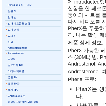
에 introducte
PherX 페로몬 – 권장
실험을 한 페로몬
물론 예
둥이의 세트를 볼
알파 남
다시 비디오를 시청
받아 페로몬을 변경
PherX을 주문
알파 영향
견. 나는 활성 
알파 7
제품 상세 정보:
탄약
Androstadienone
PherX 가능한
Androstenone
스 (30ML) 병. 
알코올
Androstenol, A
일으키다-RX
Androsterone. 
아테나 페로몬
유인 10
PherX 프로:
유인 1000
PherX는
유치-RX
다.
Chikara 페로몬
여성을 유치하기 위해 정복
사용자로부터