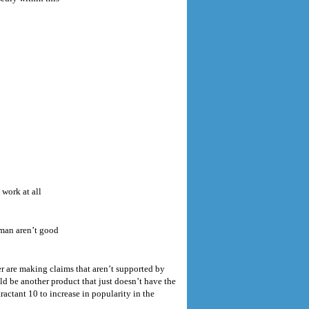
 work at all
oman aren’t good
er are making claims that aren’t supported by
uld be another product that just doesn’t have the
ractant 10 to increase in popularity in the