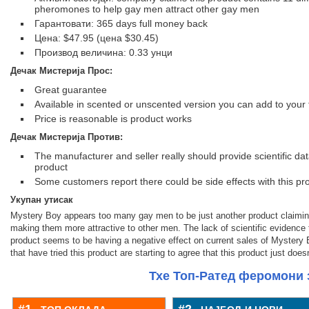
pheromones to help gay men attract other gay men
Гарантовати: 365 days full money back
Цена: $47.95 (цена $30.45)
Производ величина: 0.33 унци
Дечак Мистерија
Прос:
Great guarantee
Available in scented or unscented version you can add to your 
Price is reasonable is product works
Дечак Мистерија
Против:
The manufacturer and seller really should provide scientific d
product
Some customers report there could be side effects with this pr
Укупан утисак
Mystery Boy appears too many gay men to be just another product claimi
making them more attractive to other men. The lack of scientific evidence
product seems to be having a negative effect on current sales of Mystery
that have tried this product are starting to agree that this product just doe
Тхе Топ-Ратед феромони 