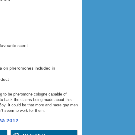
favourite scent
ata on pheromones included in
oduct
ng to be pheromone cologne capable of
 to back the claims being made about this
 Boy. It could be that more and more gay men
sn’t seem to work for them.
за 2012