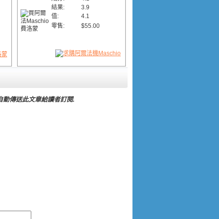
結果:
3.9
值:
4.1
零售:
$55.00
自動傳送此文章給讀者訂閱.