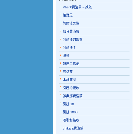
PherX費洛蒙 – 推薦
絕對是
阿爾法男性
知音費洛蒙
阿爾法的影響
阿爾法 7
彈藥
雄甾二烯酮
弗洛蒙
水族簡歷
引起的接收
雅典娜費洛蒙
引誘 10
引誘 1000
吸引和接收
chikara費洛蒙