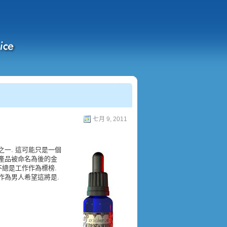
七月 9, 2011
一. 這可能只是一個
產品被命名為後的金
不總是工作作為標榜.
作為男人希望這將是.