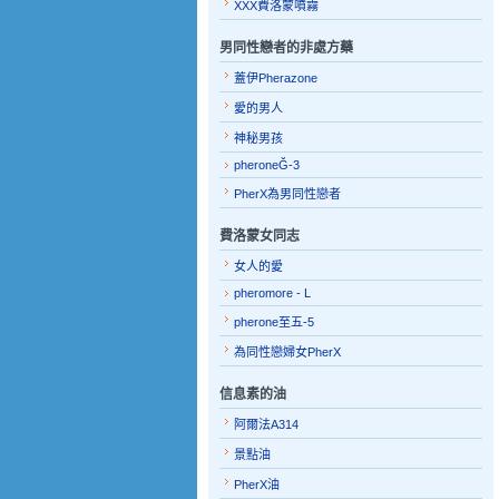
XXX費洛蒙噴霧
男同性戀者的非處方藥
蓋伊Pherazone
愛的男人
神秘男孩
pheroneĞ-3
PherX為男同性戀者
費洛蒙女同志
女人的愛
pheromore - L
pherone至五-5
為同性戀婦女PherX
信息素的油
阿爾法A314
景點油
PherX油