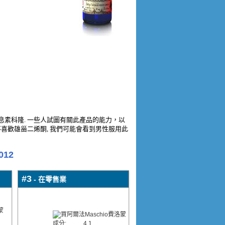
素科隆. 一些人試圖有關此產品的能力，以
喜歡雄甾二烯酮, 我們可能會看到男性服用此
12
#3
- 在零售業
成分:
4.1