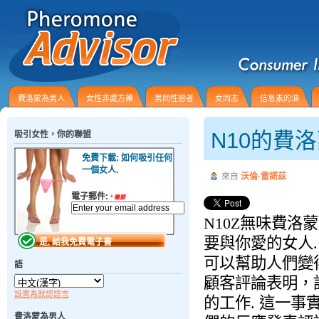
費洛蒙為男人
女性非​​處方藥
男同性戀者
女同志
信息素的油
N10的費
吸引女性，你的聯盟
免費下載: 如何吸引任何
一個女人.
來自
沃倫·雷諾茲
電子郵件:
*
需要
N10Z無味費
要與你愛的女人
可以幫助人們變
語
顧客評論表明，
設置為默認語言
的工作. 這一
費洛蒙為男人