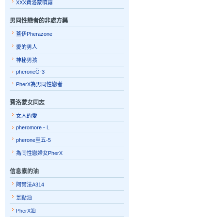
XXX費洛蒙噴霧
男同性戀者的非處方藥
蓋伊Pherazone
愛的男人
神秘男孩
pheroneĞ-3
PherX為男同性戀者
費洛蒙女同志
女人的愛
pheromore - L
pherone至五-5
為同性戀婦女PherX
信息素的油
阿爾法A314
景點油
PherX油