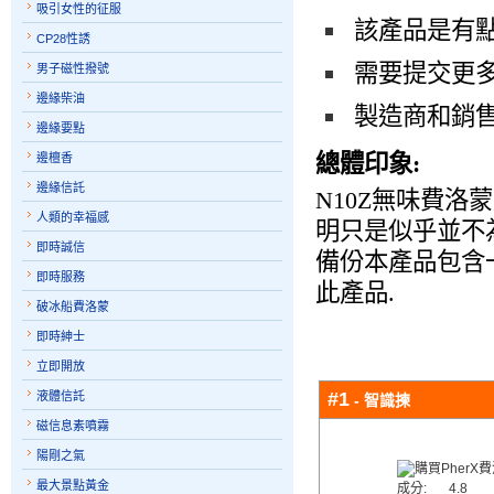
吸引女性的征服
該產品是有
CP28性誘
需要提交更
男子磁性撥號
邊緣柴油
製造商和銷
邊緣要點
總體印象:
邊檀香
邊緣信託
N10Z無味費
人類的幸福感
明只是似乎並不
即時誠信
備份本產品包含
即時服務
此產品.
破冰船費洛蒙
即時紳士
立即開放
#1
液體信託
- 智識揀
磁信息素噴霧
陽剛之氣
最大景點黃金
成分:
4.8