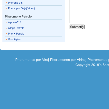
Pherone V-5
PherX por Gejaj Virinoj
Pheromone Petroloj
Alpha A314
Alloga Petrolo
PherX Petrolo
Vera Alpha
Pheromones por Viroj
Pheromones por Virinoj
Pheromones po
Copyright 2019's Be