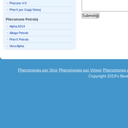
Pherone V-5
PherX por Gejaj Virinoj
Pheromone Petroloj
Alpha A314
Alloga Petrolo
PherX Petrolo
Vera Alpha
Pheromones por Viroj
Pheromones por Virinoj
Pheromones po
Copyright 2019's Be