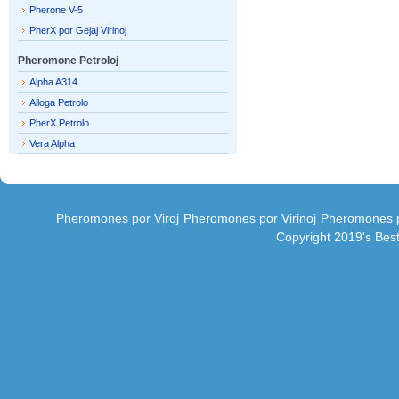
Pherone V-5
PherX por Gejaj Virinoj
Pheromone Petroloj
Alpha A314
Alloga Petrolo
PherX Petrolo
Vera Alpha
Pheromones por Viroj
Pheromones por Virinoj
Pheromones po
Copyright 2019's Be