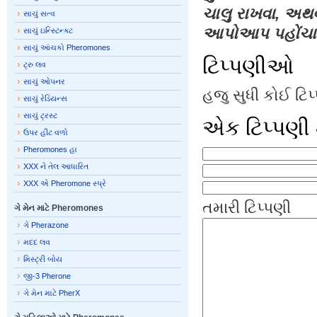
ચાલુ રાખવા, અથ
સાચું સત્વ
આપોઆપ પહોંચાડ
સાચું ઇન્સ્ટિન્ક્ટ
સાચું આંચકો Pheromones
ટિપ્પણીઓ
ટ્રુ લવ
સાચું ઓપનર
હજુ સુધી કોઈ ટિ
સાચું રેડિયન્સ
સાચું ટ્રસ્ટ
એક ટિપ્પણી 
ઉપર હીટ વળો
Pheromones હા
XXX ને તેલ આધારિત
XXX એ Pheromone સ્પ્રે
તમારી ટિપ્પણી
ગે મેન માટે Pheromones
ગે Pherazone
મદદ લવ
મિસ્ટ્રી બોય
જી-3 Pherone
ગે મેન માટે PherX