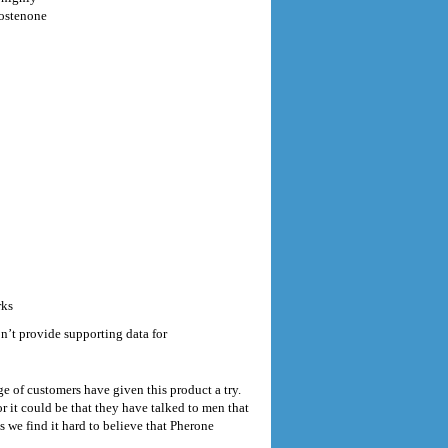
rostenone
rks
’t provide supporting data for
e of customers have given this product a try.
 it could be that they have talked to men that
s we find it hard to believe that Pherone