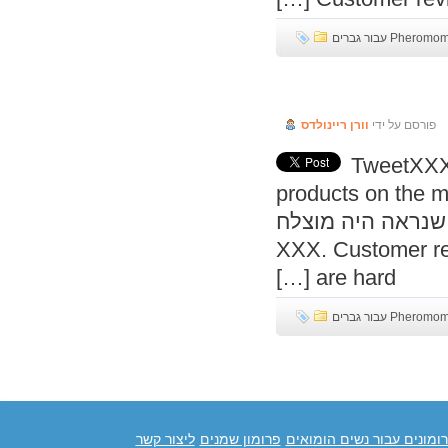
P עבור גברים
פורסם על ידי
וורן ריינולדס
TweetXXX
products on the 
ק שנראה היה מוצלח
XXX. Customer reviews on thi
are hard […]
P עבור גברים
מונים עבור נשים הומואים
פרומון שמנים
ליצור קשר