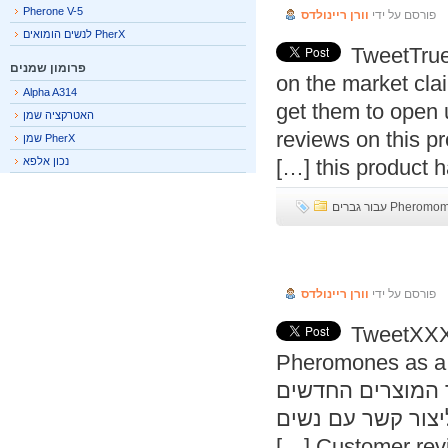
Pherone V-5
פורסם על ידי
וורן ריינולדס
PherX לנשים הומואים
TweetTru
פרומון שמנים
on the market c
Alpha A314
get them to open
האטרקציה שמן
reviews on this p
PherX שמן
this product ha
נכון אלפא
P עבור גברים
פורסם על ידי
וורן ריינולדס
TweetXXX
Pheromones as a 
 אחד המוצרים החדשים
צור קשר עם נשים