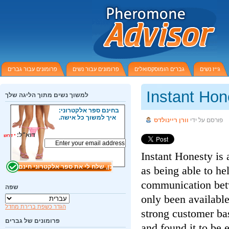
גייז נשים
גברים הומוסקסואלים
פרומונים עבור נשים
פרומונים עבור גברים
Instant Ho
למשוך נשים מתוך הליגה שלך
בחינם ספר אלקטרוני:
איך למשוך כל אישה.
פורסם על ידי
וורן ריינולדס
דוא"ל:
*
דרוש
Instant Honesty i
as being able to h
communication be
שפה
only been availabl
הגדר כשפת ברירת מחדל
strong customer b
פרומונים של גברים
and found it to be 