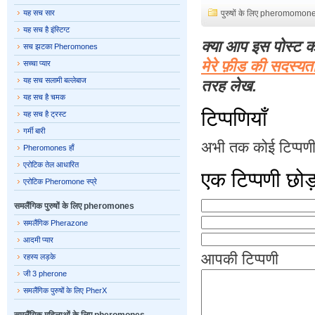
यह सच सार
पुरुषों के लिए pheromomon
यह सच है इंस्टिग्ट
क्या आप इस पोस्ट क
सच झटका Pheromones
मेरे फ़ीड की सदस्यत
सच्चा प्यार
यह सच सलामी बल्लेबाज
तरह लेख.
यह सच है चमक
टिप्पणियाँ
यह सच है ट्रस्ट
गर्मी बारी
अभी तक कोई टिप्पणी 
Pheromones हाँ
एरोटिक तेल आधारित
एक टिप्पणी छोड
एरोटिक Pheromone स्प्रे
समलैंगिक पुरुषों के लिए pheromones
समलैंगिक Pherazone
आदमी प्यार
आपकी टिप्पणी
रहस्य लड़के
जी 3 pherone
समलैंगिक पुरुषों के लिए PherX