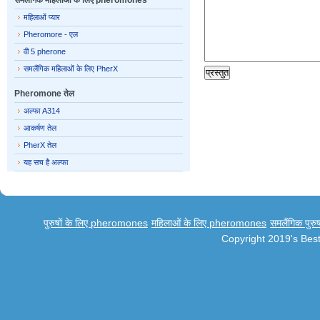
समलैंगिक महिलाओं के लिए pheromones
महिलाओं प्यार
Pheromore - एल
वी 5 pherone
समलैंगिक महिलाओं के लिए PherX
Pheromone तेल
अल्फा A314
आकर्षण तेल
PherX तेल
यह सच है अल्फा
पुरुषों के लिए pheromones
महिलाओं के लिए pheromones
समलैंगिक पुर
Copyright 2019's Be