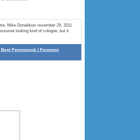
rta: Mike Donaldson november 29, 2011
ssional looking kind of cologne, but it
S Best Feromonok | Feromon