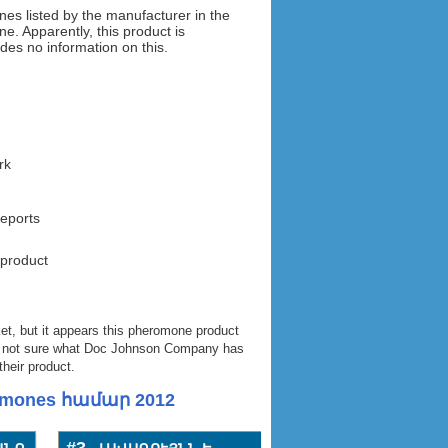
listed by the manufacturer in the
e. Apparently, this product is
es no information on this.
rk
reports
 product
ket, but it appears this pheromone product
e’re not sure what Doc Johnson Company has
their product.
omones համար 2012