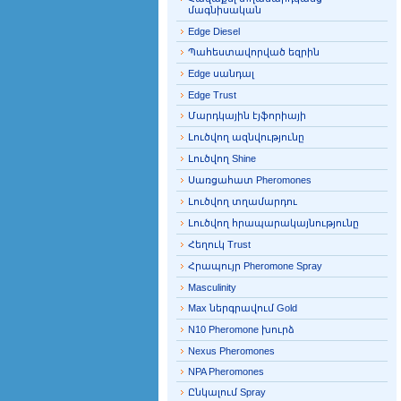
մագնիսական
Edge Diesel
Պահեստավորված եզրին
Edge սանդալ
Edge Trust
Մարդկային էյֆորիայի
Լուծվող ազնվությունը
Լուծվող Shine
Սառցահատ Pheromones
Լուծվող տղամարդու
Լուծվող հրապարակայնությունը
Հեղուկ Trust
Հրապույր Pheromone Spray
Masculinity
Max ներգրավում Gold
N10 Pheromone խուրձ
Nexus Pheromones
NPA Pheromones
Ընկալում Spray