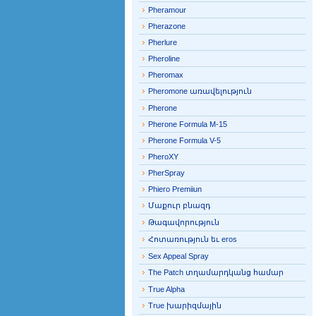
Pheramour
Pherazone
Pherlure
Pheroline
Pheromax
Pheromone առավելություն
Pherone
Pherone Formula M-15
Pherone Formula V-5
PheroXY
PherSpray
Phiero Premiiun
Մաքուր բնազդ
Թագավորություն
Հոտառություն եւ eros
Sex Appeal Spray
The Patch տղամարդկանց համար
True Alpha
True խարիզմային