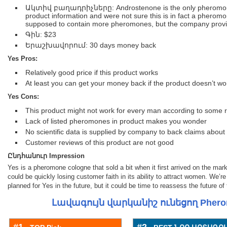
Ակտիվ բաղադրիչները: Androstenone is the only pheromones 
product information and were not sure this is in fact a pheromon
supposed to contain more pheromones, but the company provid
Գին: $23
Երաշխավորում: 30 days money back
Yes Pros:
Relatively good price if this product works
At least you can get your money back if the product doesn’t wo
Yes Cons:
This product might not work for every man according to some 
Lack of listed pheromones in product makes you wonder
No scientific data is supplied by company to back claims about
Customer reviews of this product are not good
Ընդհանուր Impression
Yes is a pheromone cologne that sold a bit when it first arrived on the mar
could be quickly losing customer faith in its ability to attract women. W
planned for Yes in the future, but it could be time to reassess the future of 
Լավագույն վարկանիշ ունեցող Pher