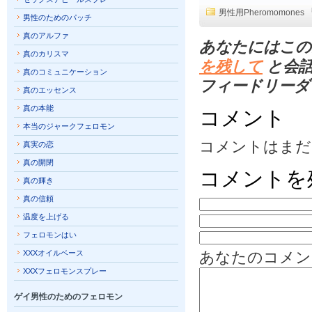
男性用Pheromomones
男性のためのパッチ
真のアルファ
あなたにはこの
真のカリスマ
を残して
と会話
真のコミュニケーション
フィードリーダ
真のエッセンス
真の本能
コメント
本当のジャークフェロモン
コメントはまだ
真実の恋
真の開閉
コメントを
真の輝き
真の信頼
温度を上げる
フェロモンはい
XXXオイルベース
あなたのコメン
XXXフェロモンスプレー
ゲイ男性のためのフェロモン