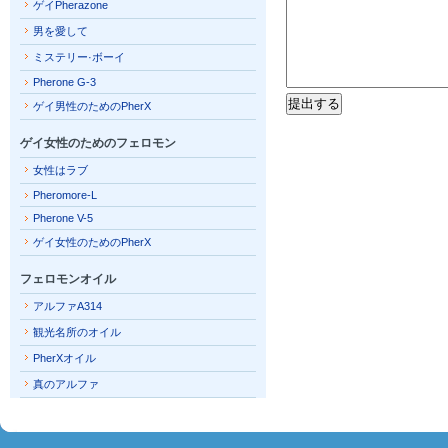
ゲイPherazone
男を愛して
ミステリー·ボーイ
Pherone G-3
ゲイ男性のためのPherX
ゲイ女性のためのフェロモン
女性はラブ
Pheromore-L
Pherone V-5
ゲイ女性のためのPherX
フェロモンオイル
アルファA314
観光名所のオイル
PherXオイル
真のアルファ