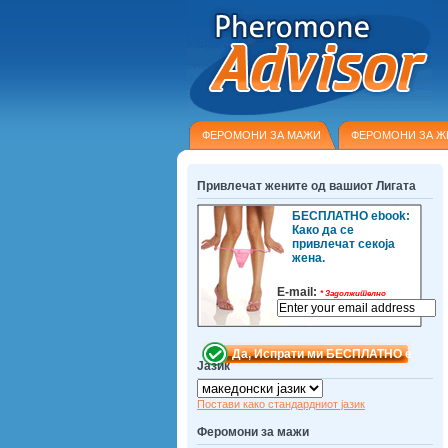
ФЕРОМОНИ ЗА МАЖИ
ФЕРОМОНИ ЗА Ж
Привлечат жените од вашиот Лигата
БЕСПЛАТНО ebook:
Како да се
привлечат секоја
жена.
E-mail:
*
Задолжително
Јазик
Постави како стандардниот јазик
Феромони за мажи