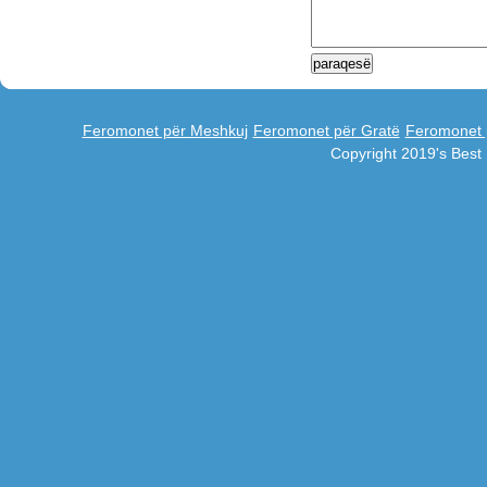
Feromonet për Meshkuj
Feromonet për Gratë
Feromonet 
Copyright 2019's Bes