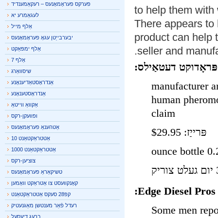
פערקס פעראָמאָנעס – רעקאַמענדיד
to help them wit
לעגאַמרע יא
There appears to
אַלף מייל
product can help
יבערבייַטן עגאָ פעראָמאָנעס
seller and manuf
אַלף ימפּאַקט
אַלף 7
ּראָדוקט דעטאַילס:
שיסוואַרג
אַנדראָסטאַדיענאָנע
manufacturer and sel
אַנדראָסטענאָנע
human pheromo
אַקוואַ ווייטאַ
claim
ופוועקן-רקס
אַטהענאַ פעראָמאָנעס
פּרייַז: $29.95
אַטטראַקטאַנט 10
אַטטראַקטאַנט 1000
צוציען-רקס
טשיקאַראַ פעראָמאָנעס
קאָנקוועסט צו אַטראַקט וואָמען
Edge Diesel Pros
קפּ28 סעקס אַטטראַקטאַנט
רעדל פֿאַר מענטשן מאַגנעטיק
Some men repo
ברעג דיעסעל