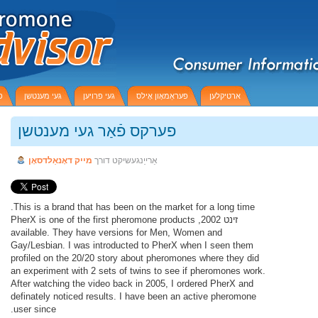
ארטיקלען
פעראַמאָון אָילס
געי פרויען
געי מענטשן
פ
פערקס פֿאַר געי מענטשן
אַרייַנגעשיקט דורך
מייק דאָנאַלדסאָן
This is a brand that has been on the market for a long time.
זינט 2002, PherX is one of the first pheromone products
available. They have versions for Men, Women and
Gay/Lesbian. I was introducted to PherX when I seen them
profiled on the 20/20 story about pheromones where they did
an experiment with 2 sets of twins to see if pheromones work.
After watching the video back in 2005, I ordered PherX and
definately noticed results. I have been an active pheromone
user since.