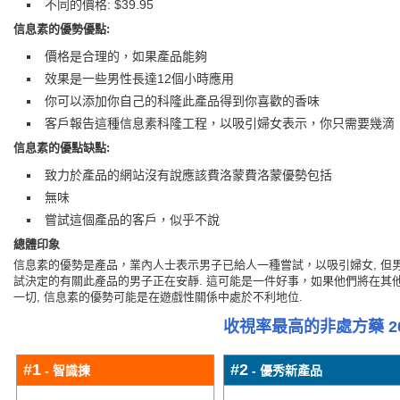
不同的價格: $39.95
信息素的優勢優點:
價格是合理的，如果產品能夠
效果是一些男性長達12個小時應用
你可以添加你自己的科隆此產品得到你喜歡的香味
客戶報告這種信息素科隆工程，以吸引婦女表示，你只需要幾滴
信息素的優點缺點:
致力於產品的網站沒有說應該費洛蒙費洛蒙優勢包括
無味
嘗試這個產品的客戶，似乎不說
總體印象
信息素的優勢是產品，業內人士表示男子已給人一種嘗試，以吸引婦女, 但男
試決定的有關此產品的男子正在安靜. 這可能是一件好事，如果他們將在其他
一切, 信息素的優勢可能是在遊戲性關係中處於不利地位.
收視率最高的非處方藥 20
#1
#2
- 智識揀
- 優秀新產品