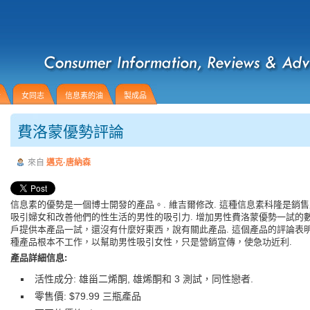
者
女同志
信息素的油
製成品
費洛蒙優勢評論
來自
邁克·唐納森
信息素的優勢是一個博士開發的產品。. 維吉爾修改. 這種信息素科隆是銷
吸引婦女和改善他們的性生活的男性的吸引力. 增加男性費洛蒙優勢一試的數
戶提供本產品一試，還沒有什麼好東西，說有關此產品. 這個產品的評論表
種產品根本不工作，以幫助男性吸引女性，只是營銷宣傳，使急功近利.
產品詳細信息:
活性成分: 雄甾二烯酮, 雄烯酮和 3 測試，同性戀者.
零售價: $79.99 三瓶產品