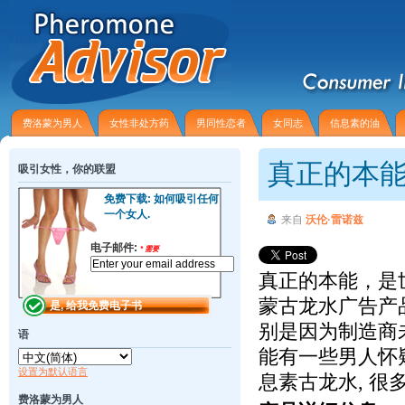
费洛蒙为男人
女性非​​处方药
男同性恋者
女同志
信息素的油
真正的本
吸引女性，你的联盟
免费下载: 如何吸引任何
一个女人.
来自
沃伦·雷诺兹
电子邮件:
*
需要
真正的本能，是
蒙古龙水广告产品
别是因为制造商
语
能有一些男人怀
设置为默认语言
息素古龙水, 很
费洛蒙为男人