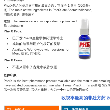
PherX包含的信息素可用的最高金额，它在全 1 盎司 (30毫升)
瓶. The main active ingredients in PherX are Androstadienone,
同性恋者的, 弗洛蒙和
雄酮. The female version incorporates copulins and
Estratetraenol.
PherX Pros:
已开发PherX生物学和药理学博士.
成熟的结果与用户的极好的反馈.
Available Worldwide with versions for
Men, 妇女, 同性恋.
PherX Cons:
不进来看中了古龙水或香水瓶.
总体印象
PherX is the best pheromone product available and the results are amazi
have initiated conversation with me when I wear PherX… it’s alot! 在 $29
第一次购买费洛蒙, 我绝对建议，作为一个伟大的开始PherX.
收视率最高的非处方药 20
#1
#2