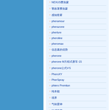
NEXUS费洛蒙
警政署费洛蒙
感知喷雾
pheramour
pherazone
pherlure
pheroline
pheromax
信息素的优势
pherone
pherone M方程式赛车-15
pherone公式V-5
PheroXY
PherSpray
phiero Premiiun
纯本能
境界
气味爱神