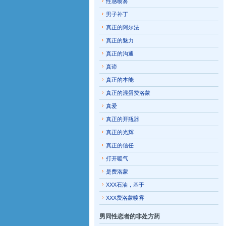
性感喷雾
男子补丁
真正的阿尔法
真正的魅力
真正的沟通
真谛
真正的本能
真正的混蛋费洛蒙
真爱
真正的开瓶器
真正的光辉
真正的信任
打开暖气
是费洛蒙
XXX石油，基于
XXX费洛蒙喷雾
男同性恋者的非处方药