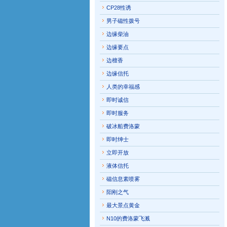
CP28性诱
男子磁性拨号
边缘柴油
边缘要点
边檀香
边缘信托
人类的幸福感
即时诚信
即时服务
破冰船费洛蒙
即时绅士
立即开放
液体信托
磁信息素喷雾
阳刚之气
最大景点黄金
N10的费洛蒙飞溅