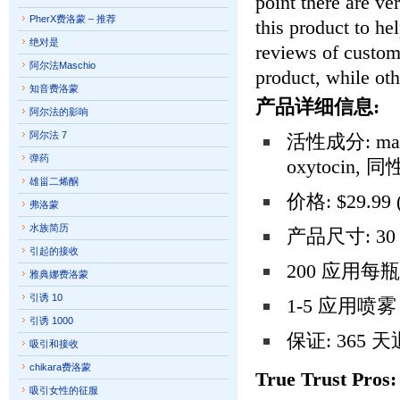
point there are ve
PherX费洛蒙 – 推荐
this product to h
绝对是
reviews of custom
阿尔法Maschio
product, while oth
知音费洛蒙
产品详细信息:
阿尔法的影响
阿尔法 7
活性成分: manufa
弹药
oxytocin
雄甾二烯酮
价格: $29.99
弗洛蒙
水族简历
产品尺寸: 30 
引起的接收
200 应用每瓶
雅典娜费洛蒙
引诱 10
1-5 应用喷
引诱 1000
保证: 365 
吸引和接收
chikara费洛蒙
True Trust Pros:
吸引女性的征服