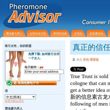
费洛蒙为男人
女性非​​处方药
男同性恋者
女同志
信息素的油
真正的信
吸引女性，你的联盟
免费下载: 如何吸引任何
一个女人.
来自
沃伦·雷诺兹
电子邮件:
*
需要
True Trust is sol
cologne that can 
get a better id
语
新的信息素古龙水, True
设置为默认语言
following of men i
费洛蒙为男人