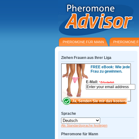
PHEROMONE FÜR MANN
PHEROMONE F
Ziehen Frauen aus Ihrer Liga
FREE eBook: Wie jede
Frau zu gewinnen.
E-Mail:
*
Erforderlich
Sprache
Als Standardsprache festlegen
Pheromone für Mann