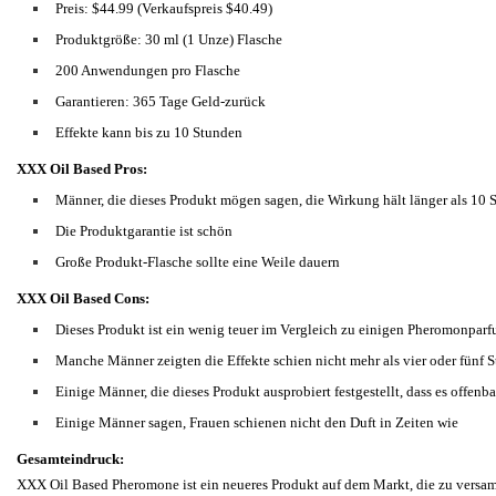
Preis: $44.99 (Verkaufspreis $40.49)
Produktgröße: 30 ml (1 Unze) Flasche
200 Anwendungen pro Flasche
Garantieren: 365 Tage Geld-zurück
Effekte kann bis zu 10 Stunden
XXX Oil Based Pros:
Männer, die dieses Produkt mögen sagen, die Wirkung hält länger als 10 
Die Produktgarantie ist schön
Große Produkt-Flasche sollte eine Weile dauern
XXX Oil Based Cons:
Dieses Produkt ist ein wenig teuer im Vergleich zu einigen Pheromonpar
Manche Männer zeigten die Effekte schien nicht mehr als vier oder fünf 
Einige Männer, die dieses Produkt ausprobiert festgestellt, dass es offenbar
Einige Männer sagen, Frauen schienen nicht den Duft in Zeiten wie
Gesamteindruck:
XXX Oil Based Pheromone ist ein neueres Produkt auf dem Markt, die zu versa