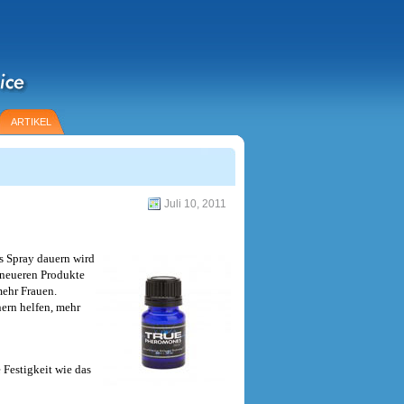
ARTIKEL
Juli 10, 2011
s Spray dauern wird
 neueren Produkte
mehr Frauen.
ern helfen, mehr
e Festigkeit wie das