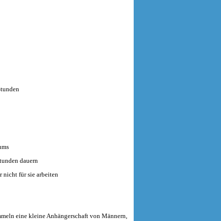
Stunden
fums
Stunden dauern
 nicht für sie arbeiten
mmeln eine kleine Anhängerschaft von Männern,