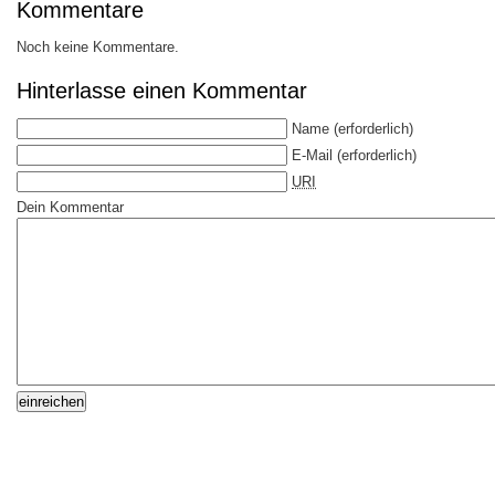
Kommentare
Noch keine Kommentare.
Hinterlasse einen Kommentar
Name
(erforderlich)
E-Mail
(erforderlich)
URI
Dein Kommentar